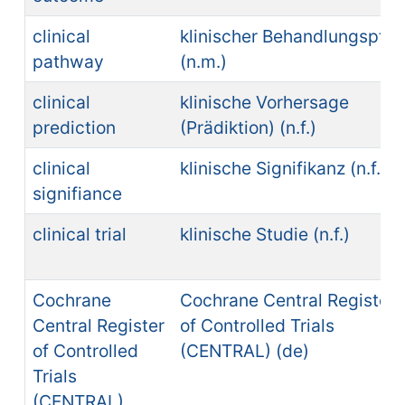
clinical
klinischer Behandlungspfa
pathway
(n.m.)
clinical
klinische Vorhersage
prediction
(Prädiktion) (n.f.)
clinical
klinische Signifikanz (n.f.)
signifiance
clinical trial
klinische Studie (n.f.)
Cochrane
Cochrane Central Register
Central Register
of Controlled Trials
of Controlled
(CENTRAL) (de)
Trials
(CENTRAL)