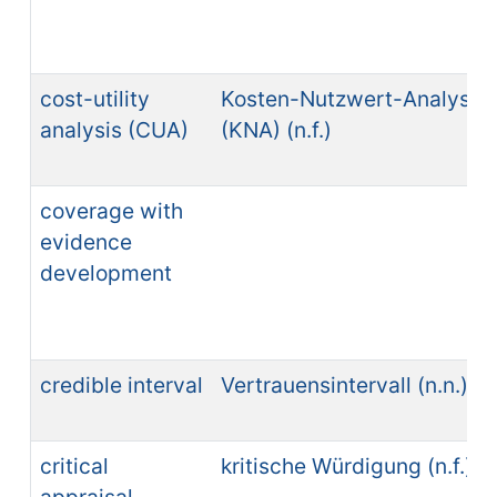
cost-utility
Kosten-Nutzwert-Analyse
analysis (CUA)
(KNA) (n.f.)
coverage with
evidence
development
credible interval
Vertrauensintervall (n.n.)
critical
kritische Würdigung (n.f.)