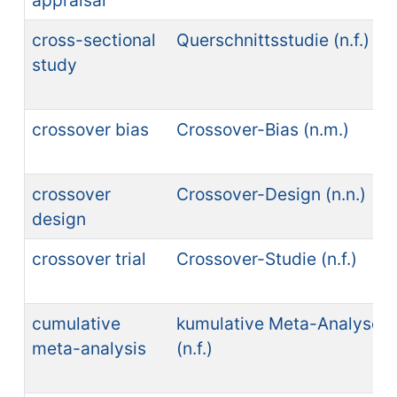
appraisal
cross-sectional
Querschnittsstudie (n.f.)
study
crossover bias
Crossover-Bias (n.m.)
crossover
Crossover-Design (n.n.)
design
crossover trial
Crossover-Studie (n.f.)
cumulative
kumulative Meta-Analyse
meta-analysis
(n.f.)