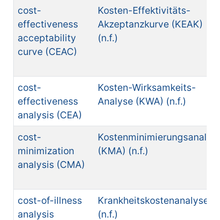
cost-
Kosten-Effektivitäts-
effectiveness
Akzeptanzkurve (KEAK)
acceptability
(n.f.)
curve (CEAC)
cost-
Kosten-Wirksamkeits-
effectiveness
Analyse (KWA) (n.f.)
analysis (CEA)
cost-
Kostenminimierungsanalys
minimization
(KMA) (n.f.)
analysis (CMA)
cost-of-illness
Krankheitskostenanalyse
analysis
(n.f.)