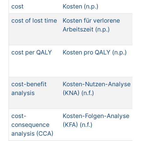
cost
Kosten (n.p.)
cost of lost time
Kosten für verlorene
Arbeitszeit (n.p.)
cost per QALY
Kosten pro QALY (n.p.)
cost-benefit
Kosten-Nutzen-Analyse
analysis
(KNA) (n.f.)
cost-
Kosten-Folgen-Analyse
consequence
(KFA) (n.f.)
analysis (CCA)