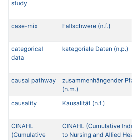
study
case-mix
Fallschwere (n.f.)
categorical
kategoriale Daten (n.p.)
data
causal pathway
zusammenhängender Pfad
(n.m.)
causality
Kausalität (n.f.)
CINAHL
CINAHL (Cumulative Index
(Cumulative
to Nursing and Allied Healt