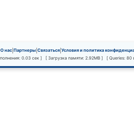
nks, etc.
|
О нас
|
Партнеры
|
Связаться
|
Условия и политика конфиденци
полнения: 0.03 сек ] [ Загрузка памяти: 2.92MB ] [ Queries: 80 в