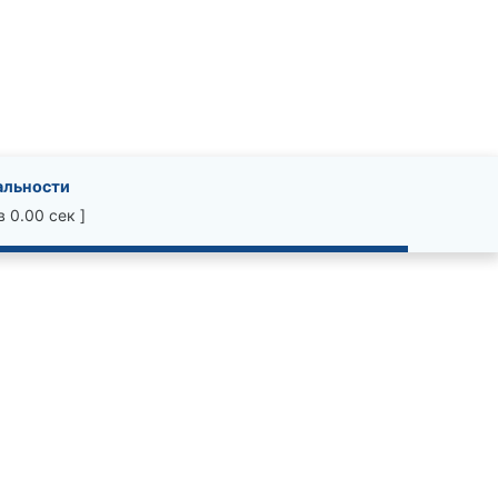
альности
 0.00 сек ]