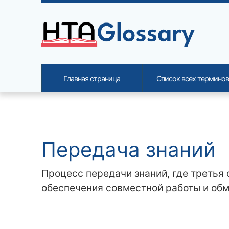
Site identity, navigation, etc.
Главная страница
Список всех терминов
Navigation and related functi
Related content
Передача знаний
Процесс передачи знаний, где третья
обеспечения совместной работы и об