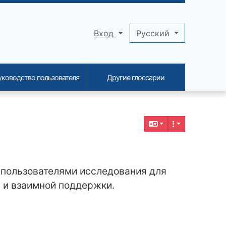
Вход
Pусский
уководство пользователя
Другие глоссарии
 пользователями исследования для
 и взаимной поддержки.