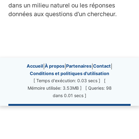
dans un milieu naturel ou les réponses
données aux questions d’un chercheur.
Site information, links, etc.
Accueil
|
À propos
|
Partenaires
|
Contact
|
Conditions et politiques d'utilisation
[ Temps d'exécution: 0.03 secs ] [
Mémoire utilisée: 3.53MB ] [ Queries: 98
dans 0.01 secs ]