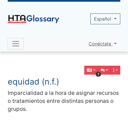
Site identity, navigation, etc.
Español
Conéctate
Navigation and related functionality 
Contenido relacionado
1
equidad (n.f.)
Imparcialidad a la hora de asignar recursos
o tratamientos entre distintas personas o
grupos.