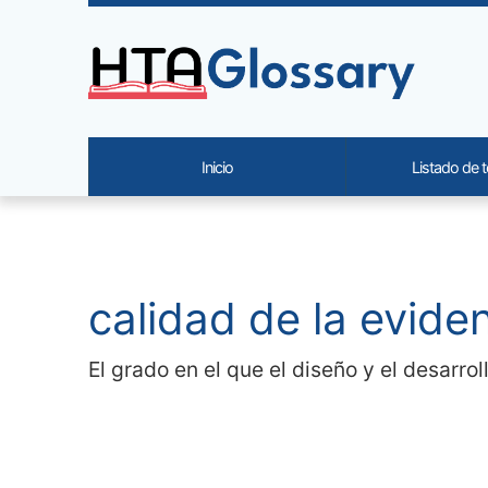
Site identity, navigation, etc.
Inicio
Listado de 
Navigation and related functi
Contenido relacionado
calidad de la evidenc
El grado en el que el diseño y el desarro