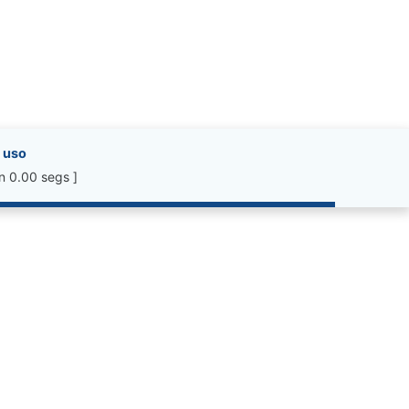
 uso
n 0.00 segs ]