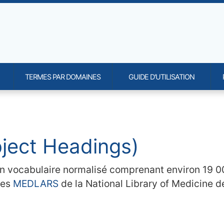
TERMES PAR DOMAINES
GUIDE D'UTILISATION
onality and content
ject Headings)
un vocabulaire normalisé comprenant environ 19 0
ées
MEDLARS
de la National Library of Medicine d