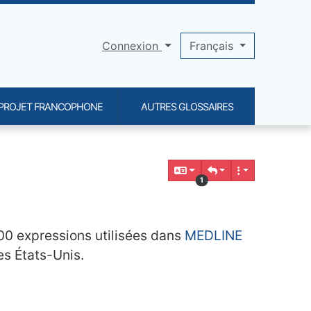
Connexion
Français
PROJET FRANCOPHONE
AUTRES GLOSSAIRES
1
00 expressions utilisées dans
MEDLINE
es États-Unis.