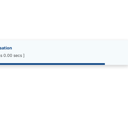
isation
s 0.00 secs ]