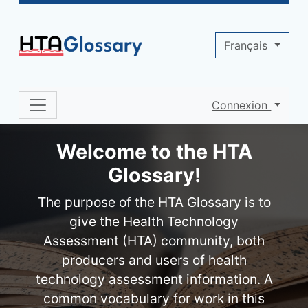
Site identity, navigation, etc.
Français
Connexion
Navigation and related functionality 
Welcome to the HTA
Glossary!
The purpose of the HTA Glossary is to
give the Health Technology
Assessment (HTA) community, both
producers and users of health
technology assessment information. A
common vocabulary for work in this