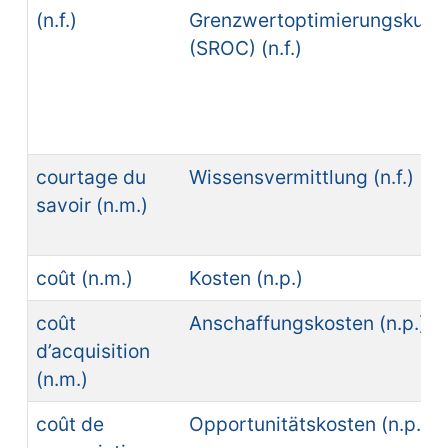
(n.f.)
Grenzwertoptimierungskurv
(SROC) (n.f.)
courtage du
Wissensvermittlung (n.f.)
savoir (n.m.)
coût (n.m.)
Kosten (n.p.)
coût
Anschaffungskosten (n.p.)
d’acquisition
(n.m.)
coût de
Opportunitätskosten (n.p.)