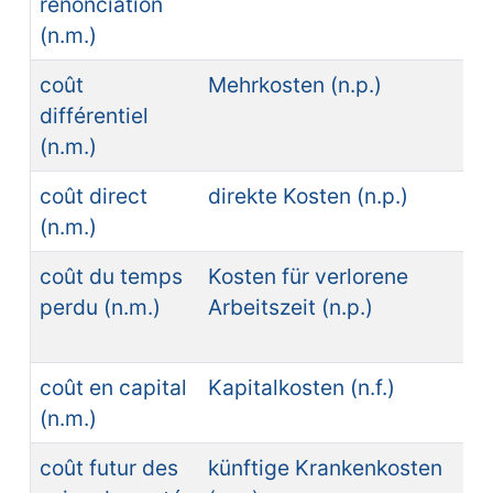
renonciation
(n.m.)
coût
Mehrkosten (n.p.)
différentiel
(n.m.)
coût direct
direkte Kosten (n.p.)
(n.m.)
coût du temps
Kosten für verlorene
perdu (n.m.)
Arbeitszeit (n.p.)
coût en capital
Kapitalkosten (n.f.)
(n.m.)
coût futur des
künftige Krankenkosten