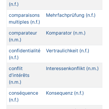
(n.f.)
comparaisons
Mehrfachprüfung (n.f.)
multiples (n.f.)
comparateur
Komparator (n.m.)
(n.m.)
confidentialité
Vertraulichkeit (n.f.)
(n.f.)
conflit
Interessenkonflikt (n.m.)
d’intérêts
(n.m.)
conséquence
Konsequenz (n.f.)
(n.f.)