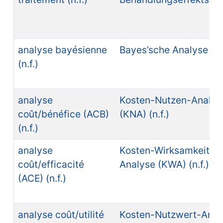
analyse bayésienne
Bayes’sche Analyse (n.f
(n.f.)
analyse
Kosten-Nutzen-Analys
coût/bénéfice (ACB)
(KNA) (n.f.)
(n.f.)
analyse
Kosten-Wirksamkeits-
coût/efficacité
Analyse (KWA) (n.f.)
(ACE) (n.f.)
analyse coût/utilité
Kosten-Nutzwert-Anal