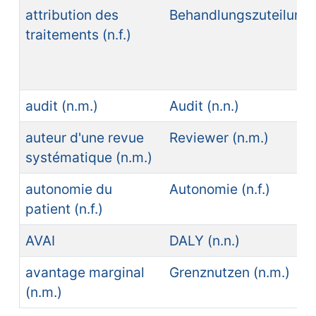
attribution des
Behandlungszuteilung (
traitements (n.f.)
audit (n.m.)
Audit (n.n.)
auteur d'une revue
Reviewer (n.m.)
systématique (n.m.)
autonomie du
Autonomie (n.f.)
patient (n.f.)
AVAI
DALY (n.n.)
avantage marginal
Grenznutzen (n.m.)
(n.m.)