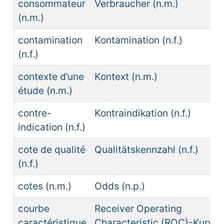
consommateur
Verbraucher (n.m.)
(n.m.)
contamination
Kontamination (n.f.)
(n.f.)
contexte d’une
Kontext (n.m.)
étude (n.m.)
contre-
Kontraindikation (n.f.)
indication (n.f.)
cote de qualité
Qualitätskennzahl (n.f.)
(n.f.)
cotes (n.m.)
Odds (n.p.)
courbe
Receiver Operating
caractéristique
Characteristic (ROC)-Kurve