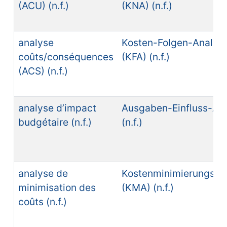
(ACU) (n.f.)
(KNA) (n.f.)
analyse
Kosten-Folgen-Analys
coûts/conséquences
(KFA) (n.f.)
(ACS) (n.f.)
analyse d’impact
Ausgaben-Einfluss-An
budgétaire (n.f.)
(n.f.)
analyse de
Kostenminimierungsan
minimisation des
(KMA) (n.f.)
coûts (n.f.)