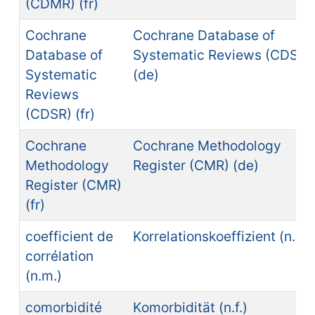
(CDMR) (fr)
Cochrane
Cochrane Database of
Database of
Systematic Reviews (CDSR)
Systematic
(de)
Reviews
(CDSR) (fr)
Cochrane
Cochrane Methodology
Methodology
Register (CMR) (de)
Register (CMR)
(fr)
coefficient de
Korrelationskoeffizient (n.m.
corrélation
(n.m.)
comorbidité
Komorbidität (n.f.)