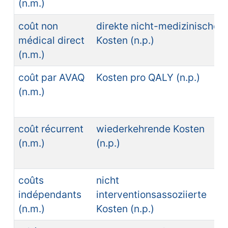
(n.m.)
coût non
direkte nicht-medizinische
médical direct
Kosten (n.p.)
(n.m.)
coût par AVAQ
Kosten pro QALY (n.p.)
(n.m.)
coût récurrent
wiederkehrende Kosten
(n.m.)
(n.p.)
coûts
nicht
indépendants
interventionsassoziierte
(n.m.)
Kosten (n.p.)