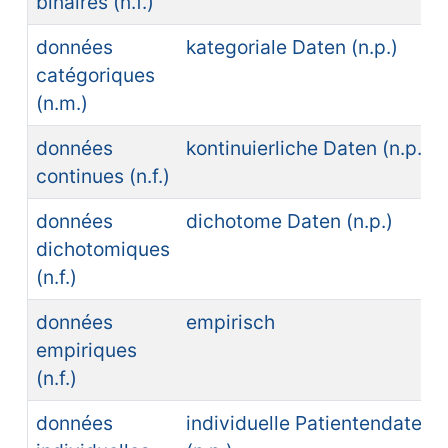
binaires (n.f.)
données
kategoriale Daten (n.p.)
catégoriques
(n.m.)
données
kontinuierliche Daten (n.p.)
continues (n.f.)
données
dichotome Daten (n.p.)
dichotomiques
(n.f.)
données
empirisch
empiriques
(n.f.)
données
individuelle Patientendaten