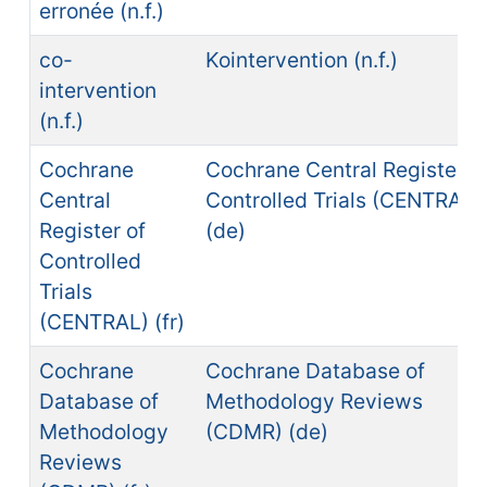
erronée (n.f.)
co-
Kointervention (n.f.)
intervention
(n.f.)
Cochrane
Cochrane Central Register o
Central
Controlled Trials (CENTRAL)
Register of
(de)
Controlled
Trials
(CENTRAL) (fr)
Cochrane
Cochrane Database of
Database of
Methodology Reviews
Methodology
(CDMR) (de)
Reviews