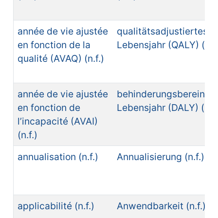
année de vie ajustée
qualitätsadjustiertes
en fonction de la
Lebensjahr (QALY) (n.n
qualité (AVAQ) (n.f.)
année de vie ajustée
behinderungsbereinigt
en fonction de
Lebensjahr (DALY) (n.n
l’incapacité (AVAI)
(n.f.)
annualisation (n.f.)
Annualisierung (n.f.)
applicabilité (n.f.)
Anwendbarkeit (n.f.)