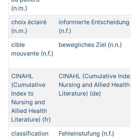
(n.m.)
choix éclairé
informierte Entscheidung
(n.m.)
(n.f.)
cible
bewegliches Ziel (n.n.)
mouvante (n.f.)
CINAHL
CINAHL (Cumulative Index t
(Cumulative
Nursing and Allied Health
Index to
Literature) (de)
Nursing and
Allied Health
Literature) (fr)
classification
Fehleinstufung (n.f.)