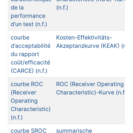
de la
(n.f.)
performance
d’un test (n.f.)
courbe
Kosten-Effektivitäts-
d’acceptabilité
Akzeptanzkurve (KEAK) (n.f.
du rapport
coût/efficacité
(CARCE) (n.f.)
courbe ROC
ROC (Receiver Operating
(Receiver
Characteristic)-Kurve (n.f.)
Operating
Characteristic)
(n.f.)
courbe SROC
summarische