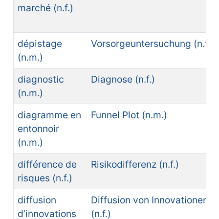
marché (n.f.)
dépistage
Vorsorgeuntersuchung (n.f.)
(n.m.)
diagnostic
Diagnose (n.f.)
(n.m.)
diagramme en
Funnel Plot (n.m.)
entonnoir
(n.m.)
différence de
Risikodifferenz (n.f.)
risques (n.f.)
diffusion
Diffusion von Innovationen
d’innovations
(n.f.)