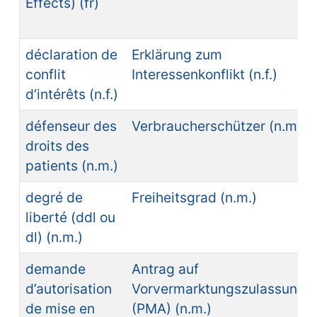
Effects) (fr)
déclaration de
Erklärung zum
conflit
Interessenkonflikt (n.f.)
d’intérêts (n.f.)
défenseur des
Verbraucherschützer (n.m.)
droits des
patients (n.m.)
degré de
Freiheitsgrad (n.m.)
liberté (ddl ou
dl) (n.m.)
demande
Antrag auf
d’autorisation
Vorvermarktungszulassung
de mise en
(PMA) (n.m.)