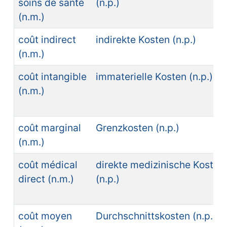
soins de santé
(n.p.)
(n.m.)
coût indirect
indirekte Kosten (n.p.)
(n.m.)
coût intangible
immaterielle Kosten (n.p.)
(n.m.)
coût marginal
Grenzkosten (n.p.)
(n.m.)
coût médical
direkte medizinische Kosten
direct (n.m.)
(n.p.)
coût moyen
Durchschnittskosten (n.p.)