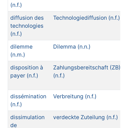
(n.f.)
diffusion des
Technologiediffusion (n.f.)
technologies
(n.f.)
dilemme
Dilemma (n.n.)
(n.m.)
disposition à
Zahlungsbereitschaft (ZB)
payer (n.f.)
(n.f.)
dissémination
Verbreitung (n.f.)
(n.f.)
dissimulation
verdeckte Zuteilung (n.f.)
de