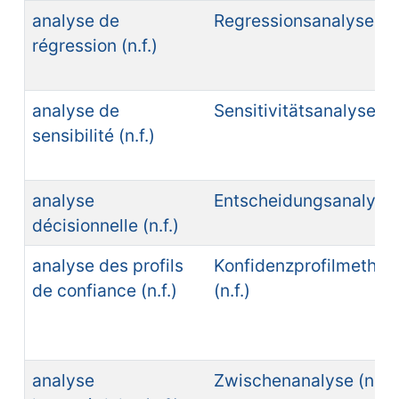
analyse de
Regressionsanalyse (n.f
régression (n.f.)
analyse de
Sensitivitätsanalyse (n.
sensibilité (n.f.)
analyse
Entscheidungsanalyse (
décisionnelle (n.f.)
analyse des profils
Konfidenzprofilmethod
de confiance (n.f.)
(n.f.)
analyse
Zwischenanalyse (n.f.)