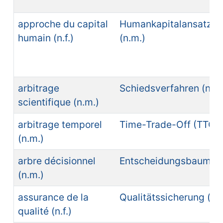
approche du capital
Humankapitalansatz (
humain (n.f.)
(n.m.)
arbitrage
Schiedsverfahren (n.n.
scientifique (n.m.)
arbitrage temporel
Time-Trade-Off (TTO) (
(n.m.)
arbre décisionnel
Entscheidungsbaum (n
(n.m.)
assurance de la
Qualitätssicherung (n.f
qualité (n.f.)