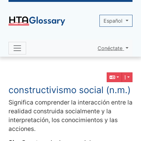
Site identity, navigation, etc.
Español
Conéctate
Navigation and related functionality 
Contenido relacionado
constructivismo social (n.m.)
Significa comprender la interacción entre la
realidad construida socialmente y la
interpretación, los conocimientos y las
acciones.