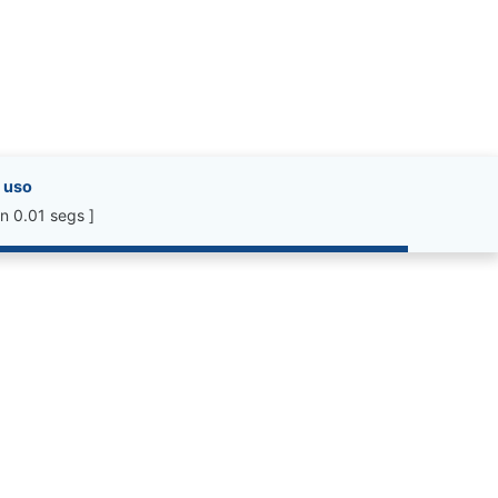
 uso
n 0.01 segs ]