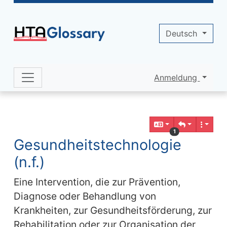
Site identity, navigation, etc.
Deutsch
Anmeldung
Navigation and related functionality 
Verbundener Inhalt
1
Gesundheitstechnologie
(n.f.)
Eine Intervention, die zur Prävention,
Diagnose oder Behandlung von
Krankheiten, zur Gesundheitsförderung, zur
Rehabilitation oder zur Organisation der