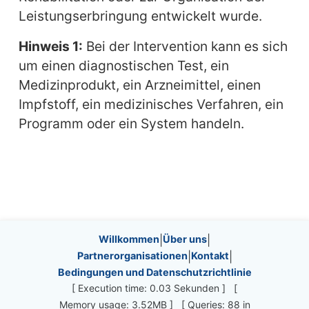
Leistungserbringung entwickelt wurde.
Hinweis 1:
Bei der Intervention kann es sich
um einen diagnostischen Test, ein
Medizinprodukt, ein Arzneimittel, einen
Impfstoff, ein medizinisches Verfahren, ein
Programm oder ein System handeln.
Site information, links, etc.
Willkommen
|
Über uns
|
Partnerorganisationen
|
Kontakt
|
Bedingungen und Datenschutzrichtlinie
[ Execution time: 0.03 Sekunden ] [
Memory usage: 3.52MB ] [ Queries: 88 in