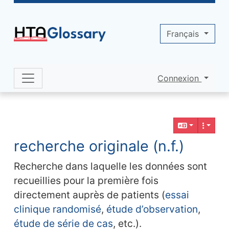
Site identity, navigation, etc.
Français
Connexion
Navigation and related functionality 
Contenu en relation
recherche originale (n.f.)
Recherche dans laquelle les données sont
recueillies pour la première fois
directement auprès de patients (
essai
clinique randomisé
,
étude d’observation
,
étude de série de cas
, etc.).