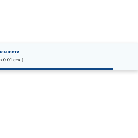
альности
 0.01 сек ]