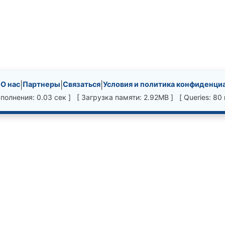
nks, etc.
|
О нас
|
Партнеры
|
Связаться
|
Условия и политика конфиденци
полнения: 0.03 сек ] [ Загрузка памяти: 2.92MB ] [ Queries: 80 в