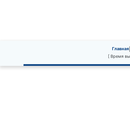
Site information, li
Главная
[ Время вы