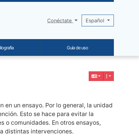
Conéctate
Español
liografia
Guía de uso
n en un ensayo. Por lo general, la unidad
ción. Esto se hace para evitar la
es o comunidades. En otros ensayos,
 distintas intervenciones.