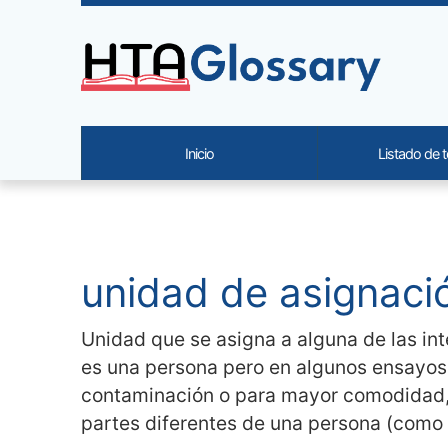
Site identity, navigation, etc.
Inicio
Listado de 
Navigation and related functi
Contenido relacionado
unidad de asignación
Unidad que se asigna a alguna de las int
es una persona pero en algunos ensayos s
contaminación o para mayor comodidad, 
partes diferentes de una persona (como e