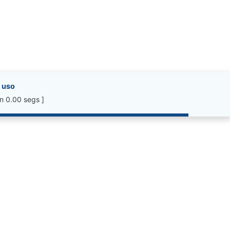
 uso
n 0.00 segs ]