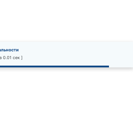
альности
 0.01 сек ]