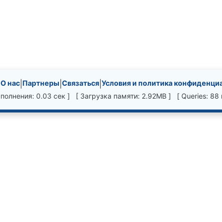
nks, etc.
|
О нас
|
Партнеры
|
Связаться
|
Условия и политика конфиденци
полнения: 0.03 сек ] [ Загрузка памяти: 2.92MB ] [ Queries: 88 в