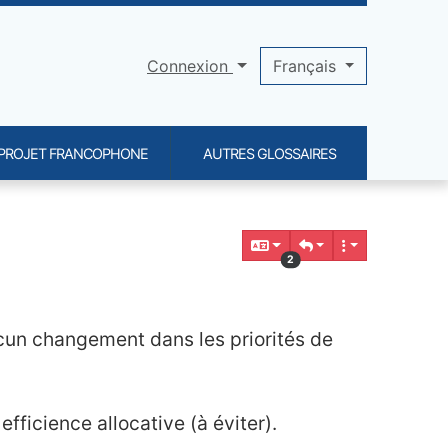
Connexion
Français
PROJET FRANCOPHONE
AUTRES GLOSSAIRES
2
cun changement dans les priorités de
efficience allocative (à éviter).