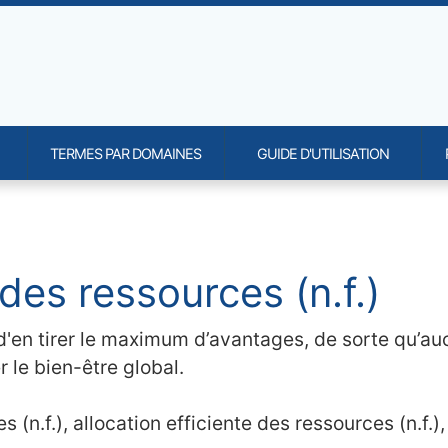
TERMES PAR DOMAINES
GUIDE D'UTILISATION
onality and content
des ressources (n.f.)
d'en tirer le maximum d’avantages, de sorte qu’au
 le bien-être global.
 (n.f.), allocation efficiente des ressources (n.f.), 