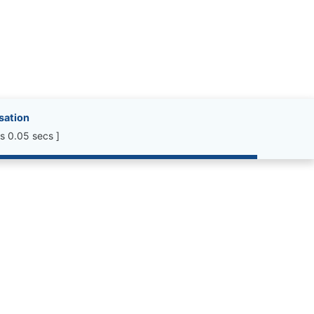
isation
s 0.05 secs ]