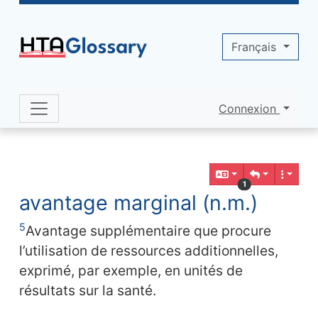
Site identity, navigation, etc.
Français
Connexion
Navigation and related functionality 
Contenu en relation
1
avantage marginal (n.m.)
5
Avantage supplémentaire que procure
l’utilisation de ressources additionnelles,
exprimé, par exemple, en unités de
résultats sur la santé.