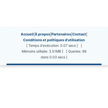
Site information, links, etc.
Accueil
|
À propos
|
Partenaires
|
Contact
|
Conditions et politiques d'utilisation
[ Temps d'exécution: 0.07 secs ] [
Mémoire utilisée: 3.51MB ] [ Queries: 96
dans 0.03 secs ]