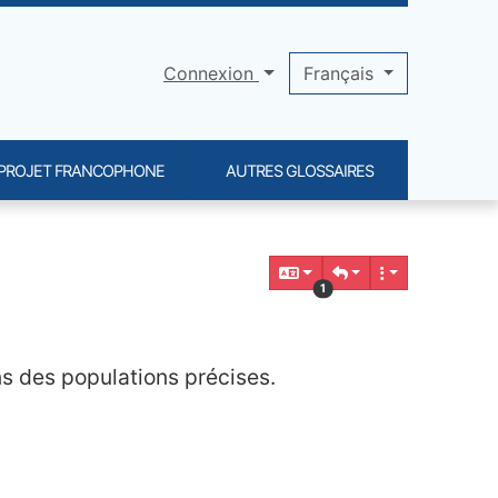
Connexion
Français
PROJET FRANCOPHONE
AUTRES GLOSSAIRES
1
ns des populations précises.