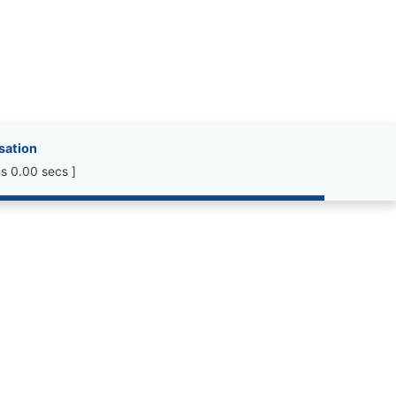
isation
s 0.00 secs ]