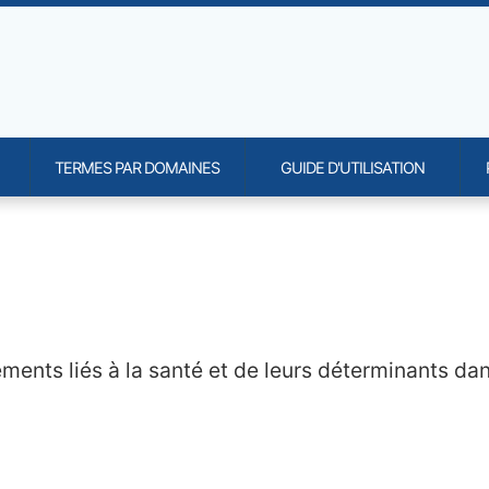
TERMES PAR DOMAINES
GUIDE D'UTILISATION
onality and content
ements liés à la santé et de leurs déterminants da