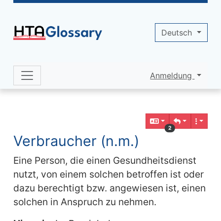
Site identity, navigation, etc.
Deutsch
Anmeldung
Navigation and related functionality 
Verbundener Inhalt
2
Verbraucher (n.m.)
Eine Person, die einen Gesundheitsdienst
nutzt, von einem solchen betroffen ist oder
dazu berechtigt bzw. angewiesen ist, einen
solchen in Anspruch zu nehmen.