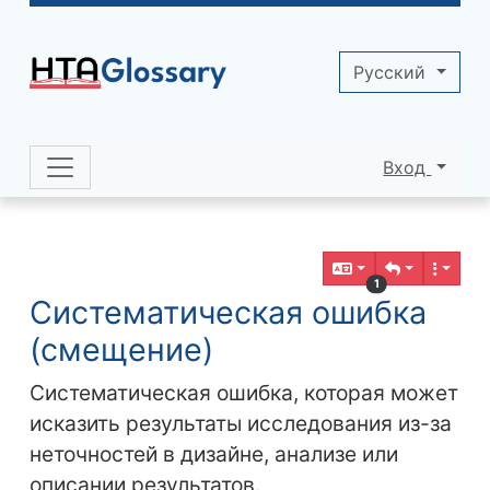
Site identity, navigation, etc.
Pусский
Вход
Navigation and related functionality 
Related content
1
Систематическая ошибка
(смещение)
Систематическая ошибка, которая может
исказить результаты исследования из-за
неточностей в дизайне, анализе или
описании результатов.