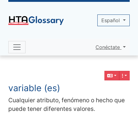
Site identity, navigation, etc.
Español
Conéctate
Navigation and related functionality 
Contenido relacionado
variable (es)
Cualquier atributo, fenómeno o hecho que
puede tener diferentes valores.