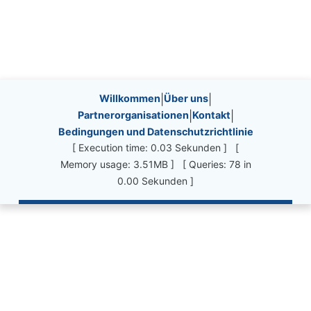
Site information, links, etc.
Willkommen
|
Über uns
|
Partnerorganisationen
|
Kontakt
|
Bedingungen und Datenschutzrichtlinie
[ Execution time: 0.03 Sekunden ] [
Memory usage: 3.51MB ] [ Queries: 78 in
0.00 Sekunden ]