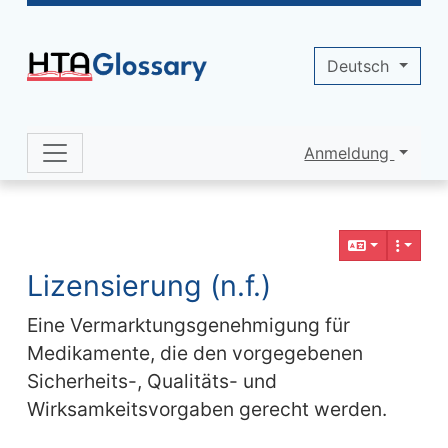
Site identity, navigation, etc.
Deutsch
Anmeldung
Navigation and related functionality 
Verbundener Inhalt
Lizensierung (n.f.)
Eine Vermarktungsgenehmigung für
Medikamente, die den vorgegebenen
Sicherheits-, Qualitäts- und
Wirksamkeitsvorgaben gerecht werden.