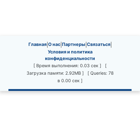
Site information, links, etc.
Главная
|
О нас
|
Партнеры
|
Связаться
|
Условия и политика
конфиденциальности
[ Время выполнения: 0.03 сек ] [
Загрузка памяти: 2.92MB ] [ Queries: 78
в 0.00 сек ]