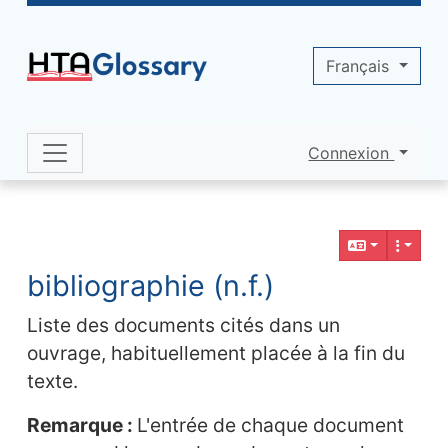
Site identity, navigation, etc.
Français
Connexion
Navigation and related functionality 
Contenu en relation
bibliographie (n.f.)
Liste des documents cités dans un
ouvrage, habituellement placée à la fin du
texte.
Remarque :
L'entrée de chaque document