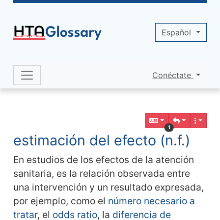
Site identity, navigation, etc.
Español
Conéctate
Navigation and related functionality 
Contenido relacionado
1
estimación del efecto (n.f.)
En estudios de los efectos de la atención
sanitaria, es la relación observada entre
una intervención y un resultado expresada,
por ejemplo, como el
número necesario a
tratar
, el
odds ratio
, la
diferencia de