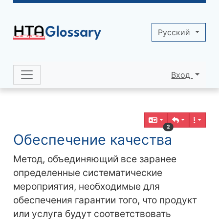
Site identity, navigation, etc.
Pусский
Вход
Navigation and related functionality 
Related content
2
Обеспечение качества
Метод, объединяющий все заранее
определенные систематические
мероприятия, необходимые для
обеспечения гарантии того, что продукт
или услуга будут соответствовать