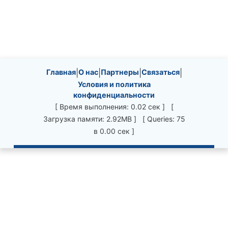
Site information, links, etc.
Главная
|
О нас
|
Партнеры
|
Связаться
|
Условия и политика
конфиденциальности
[ Время выполнения: 0.02 сек ] [
Загрузка памяти: 2.92MB ] [ Queries: 75
в 0.00 сек ]