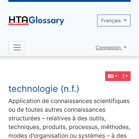
Site identity, navigation, etc.
Français
Connexion
Navigation and related functionality 
Contenu en relation
technologie (n.f.)
Application de connaissances scientifiques
ou de toutes autres connaissances
structurées – relatives à des outils,
techniques, produits, processus, méthodes,
modes d’organisation ou systèmes – à des