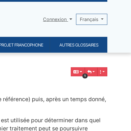
Connexion
Français
PROJET FRANCOPHONE
AUTRES GLOSSAIRES
1
de référence) puis, après un temps donné,
e est utilisée pour déterminer dans quel
mier traitement peut se poursuivre