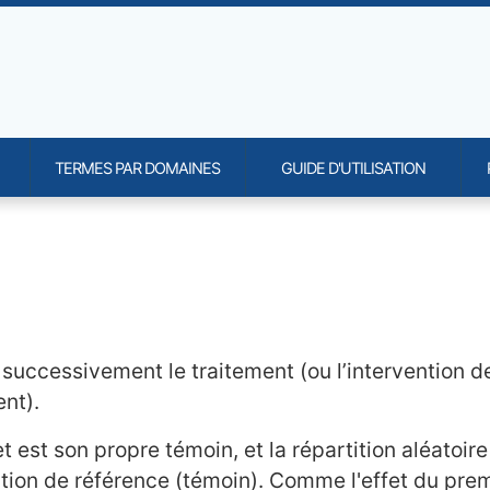
TERMES PAR DOMAINES
GUIDE D'UTILISATION
onality and content
t successivement le traitement (ou l’intervention 
ent).
t est son propre témoin, et la répartition aléatoir
vention de référence (témoin). Comme l'effet du pre