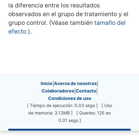
la diferencia entre los resultados
observados en el grupo de tratamiento y el
grupo control. (Véase también
tamaño del
efecto
).
Site information, links, etc.
Inicio
|
Acerca de nosotros
|
Colaboradores
|
Contacto
|
Condiciones de uso
[ Tiempo de ejecución: 0.03 segs ] [ Uso
de memoria: 3.13MB ] [ Queries: 125 en
0.01 segs ]