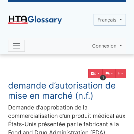
Site identity, navigation, etc.
Français
Connexion
Navigation and related functionality 
Contenu en relation
1
demande d’autorisation de
mise en marché (n.f.)
Demande d’approbation de la
commercialisation d’un produit médical aux
États-Unis présentée par le fabricant à la
Food and Drug Administration (FDA).