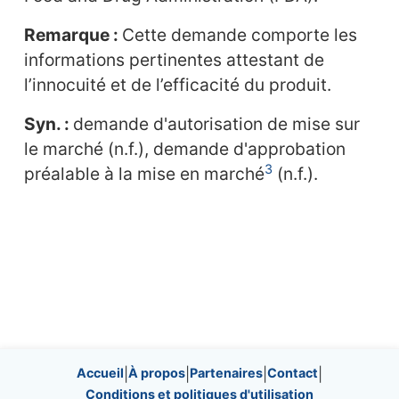
Remarque :
Cette demande comporte les
informations pertinentes attestant de
l’innocuité et de l’efficacité du produit.
Syn. :
demande d'autorisation de mise sur
le marché (n.f.), demande d'approbation
3
préalable à la mise en marché
(n.f.).
Site information, links, etc.
Accueil
|
À propos
|
Partenaires
|
Contact
|
Conditions et politiques d'utilisation