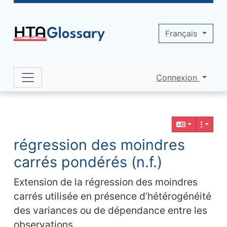
Site identity, navigation, etc.
Français
Connexion
Navigation and related functionality 
Contenu en relation
régression des moindres
carrés pondérés (n.f.)
Extension de la régression des moindres
carrés utilisée en présence d’hétérogénéité
des variances ou de dépendance entre les
observations.