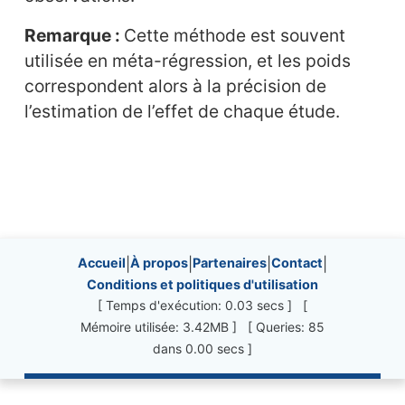
Remarque :
Cette méthode est souvent
utilisée en méta-régression, et les poids
correspondent alors à la précision de
l’estimation de l’effet de chaque étude.
Site information, links, etc.
Accueil
|
À propos
|
Partenaires
|
Contact
|
Conditions et politiques d'utilisation
[ Temps d'exécution: 0.03 secs ] [
Mémoire utilisée: 3.42MB ] [ Queries: 85
dans 0.00 secs ]