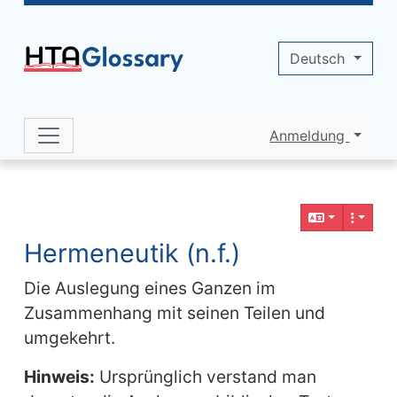
Site identity, navigation, etc.
Deutsch
Anmeldung
Navigation and related functionality 
Verbundener Inhalt
Hermeneutik (n.f.)
Die Auslegung eines Ganzen im
Zusammenhang mit seinen Teilen und
umgekehrt.
Hinweis:
Ursprünglich verstand man