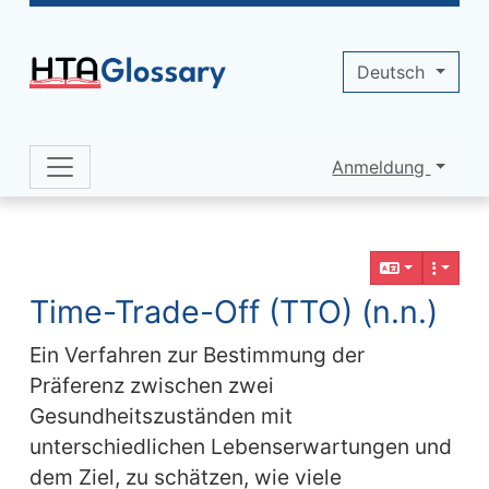
Site identity, navigation, etc.
Deutsch
Anmeldung
Navigation and related functionality 
Verbundener Inhalt
Time-Trade-Off (TTO) (n.n.)
Ein Verfahren zur Bestimmung der
Präferenz zwischen zwei
Gesundheitszuständen mit
unterschiedlichen Lebenserwartungen und
dem Ziel, zu schätzen, wie viele