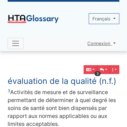
Site identity, navigation, etc.
Français
Connexion
Navigation and related functionality 
Contenu en relation
3
évaluation de la qualité (n.f.)
3
Activités de mesure et de surveillance
permettant de déterminer à quel degré les
soins de santé sont bien dispensés par
rapport aux normes applicables ou aux
limites acceptables.