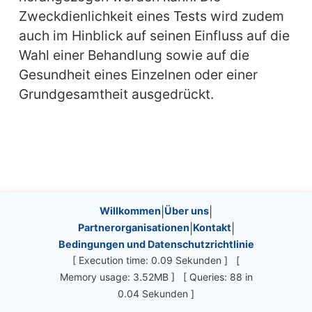
Zweckdienlichkeit eines Tests wird zudem
auch im Hinblick auf seinen Einfluss auf die
Wahl einer Behandlung sowie auf die
Gesundheit eines Einzelnen oder einer
Grundgesamtheit ausgedrückt.
Site information, links, etc.
Willkommen
|
Über uns
|
Partnerorganisationen
|
Kontakt
|
Bedingungen und Datenschutzrichtlinie
[ Execution time: 0.09 Sekunden ] [
Memory usage: 3.52MB ] [ Queries: 88 in
0.04 Sekunden ]