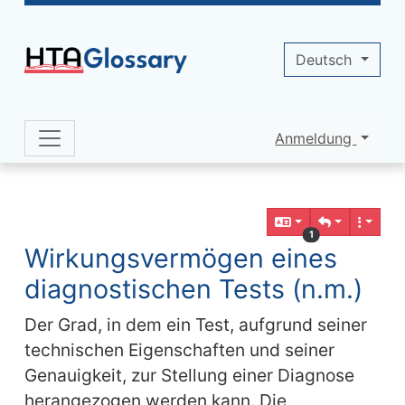
Site identity, navigation, etc.
Deutsch
Anmeldung
Navigation and related functionality 
Verbundener Inhalt
1
Wirkungsvermögen eines
diagnostischen Tests (n.m.)
Der Grad, in dem ein Test, aufgrund seiner
technischen Eigenschaften und seiner
Genauigkeit, zur Stellung einer Diagnose
herangezogen werden kann. Die