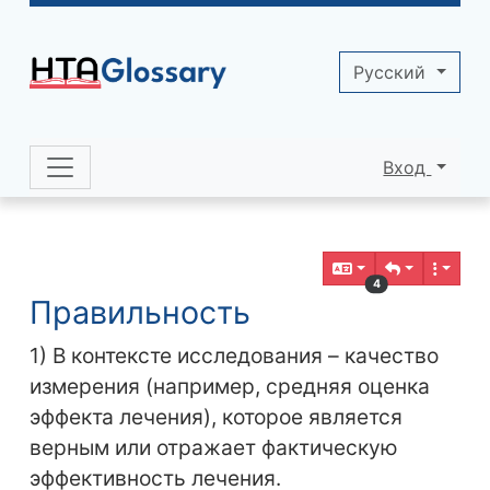
Site identity, navigation, etc.
Pусский
Вход
Navigation and related functionality 
Related content
4
Правильность
1) В контексте исследования – качество
измерения (например, средняя оценка
эффекта лечения), которое является
верным или отражает фактическую
эффективность лечения.