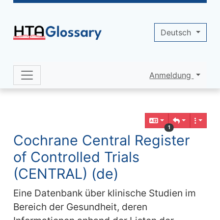
Site identity, navigation, etc.
Deutsch
Anmeldung
Navigation and related functionality 
Verbundener Inhalt
1
Cochrane Central Register
of Controlled Trials
(CENTRAL) (de)
Eine Datenbank über klinische Studien im
Bereich der Gesundheit, deren