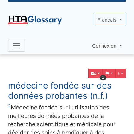
Site identity, navigation, etc.
Français
Connexion
Navigation and related functionality 
Contenu en relation
2
médecine fondée sur des
données probantes (n.f.)
2
Médecine fondée sur l’utilisation des
meilleures données probantes de la
recherche scientifique et médicale pour
décider des soins à prodiguer à des