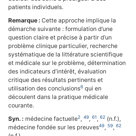
patients individuels.
Remarque :
Cette approche implique la
démarche suivante : formulation d’une
question claire et précise à partir d’un
problème clinique particulier, recherche
systématique de la littérature scientifique
et médicale sur le problème, détermination
des indicateurs d’intérêt, évaluation
critique des résultats pertinents et
6
utilisation des conclusions
qui en
découlent dans la pratique médicale
courante.
2
49
61
62
Syn. :
médecine factuelle
,
,
,
(n.f.),
49
59
62
médecine fondée sur les preuves
,
,
(n.f.).