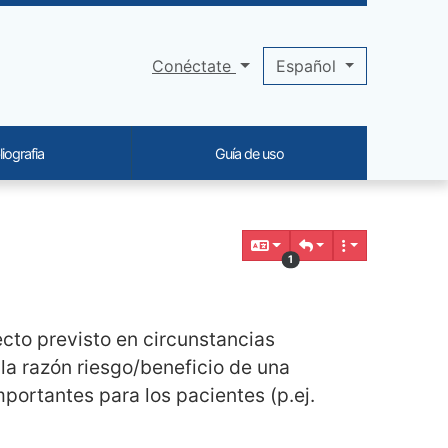
Conéctate
Español
liografia
Guía de uso
1
cto previsto en circunstancias
la razón riesgo/beneficio de una
mportantes para los pacientes (p.ej.