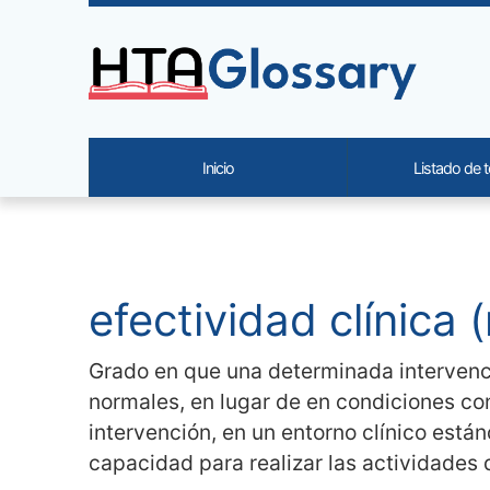
Site identity, navigation, etc.
Inicio
Listado de 
Navigation and related functi
Contenido relacionado
efectividad clínica (n
Grado en que una determinada intervenció
normales, en lugar de en condiciones co
intervención, en un entorno clínico está
capacidad para realizar las actividades di