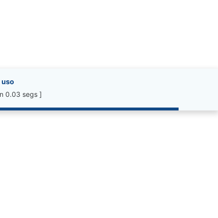
 uso
n 0.03 segs ]