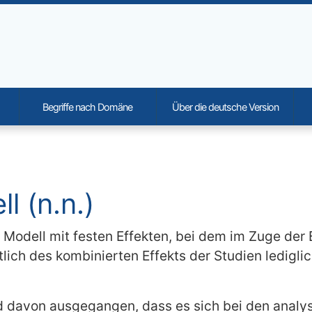
Begriffe nach Domäne
Über die deutsche Version
onality and content
l (n.n.)
es Modell mit festen Effekten, bei dem im Zuge de
tlich des kombinierten Effekts der Studien lediglic
 davon ausgegangen, dass es sich bei den analysi