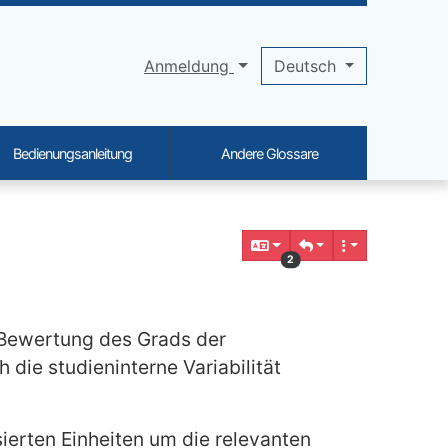
Anmeldung
Deutsch
Bedienungsanleitung
Andere Glossare
2
r Bewertung des Grads der
h die studieninterne Variabilität
erten Einheiten um die relevanten