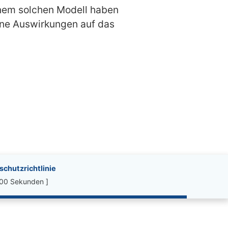
einem solchen Modell haben
ine Auswirkungen auf das
chutzrichtlinie
.00 Sekunden ]