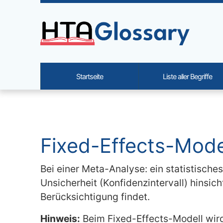
Site identity, navigation, etc.
Startseite
Liste aller Begriffe
Navigation and related functi
Verbundener Inhalt
Fixed-Effects-Model
Bei einer Meta-Analyse: ein statistisch
Unsicherheit (Konfidenzintervall) hinsich
Berücksichtigung findet.
Hinweis:
Beim Fixed-Effects-Modell wird