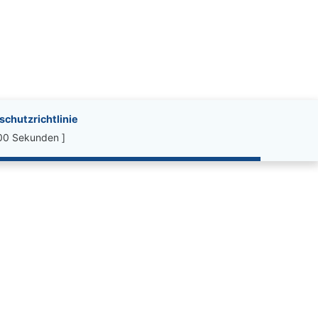
chutzrichtlinie
.00 Sekunden ]