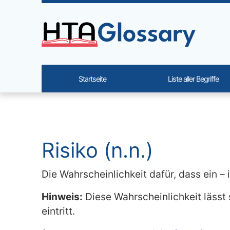
Site identity, navigation, etc.
Startseite
Liste aller Begriffe
Navigation and related functi
Verbundener Inhalt
Risiko (n.n.)
Die Wahrscheinlichkeit dafür, dass ein – 
Hinweis:
Diese Wahrscheinlichkeit lässt 
eintritt.