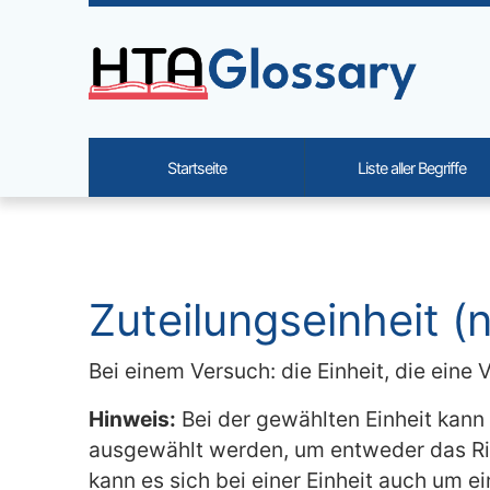
Site identity, navigation, etc.
Startseite
Liste aller Begriffe
Navigation and related functi
Verbundener Inhalt
Zuteilungseinheit (n.
Bei einem Versuch: die Einheit, die ein
Hinweis:
Bei der gewählten Einheit kann
ausgewählt werden, um entweder das Ris
kann es sich bei einer Einheit auch um 