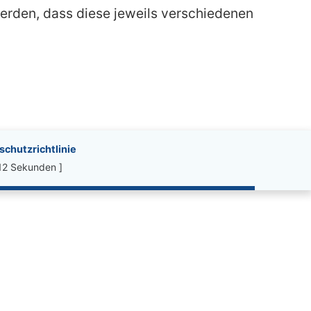
 werden, dass diese jeweils verschiedenen
chutzrichtlinie
12 Sekunden ]