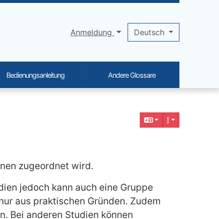
Anmeldung
Deutsch
Bedienungsanleitung
Andere Glossare
onen zugeordnet wird.
udien jedoch kann auch eine Gruppe
 nur aus praktischen Gründen. Zudem
n. Bei anderen Studien können