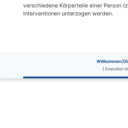
verschiedene Körperteile einer Person (z
Interventionen unterzogen werden.
Site information, li
Willkommen
|
Üb
[ Execution 