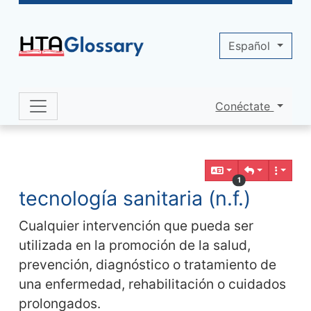
Site identity, navigation, etc.
Español
Conéctate
Navigation and related functionality 
Contenido relacionado
1
tecnología sanitaria (n.f.)
Cualquier intervención que pueda ser
utilizada en la promoción de la salud,
prevención, diagnóstico o tratamiento de
una enfermedad, rehabilitación o cuidados
prolongados.