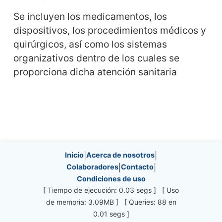
Se incluyen los medicamentos, los
dispositivos, los procedimientos médicos y
quirúrgicos, así como los sistemas
organizativos dentro de los cuales se
proporciona dicha atención sanitaria
Site information, links, etc.
Inicio
|
Acerca de nosotros
|
Colaboradores
|
Contacto
|
Condiciones de uso
[ Tiempo de ejecución: 0.03 segs ] [ Uso
de memoria: 3.09MB ] [ Queries: 88 en
0.01 segs ]