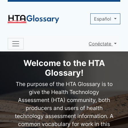
Site identity, navigation, etc.
Español
Conéctate
Navigation and related functionality 
Welcome to the HTA
Glossary!
The purpose of the HTA Glossary is to
give the Health Technology
Assessment (HTA) community, both
producers and users of health
technology assessment information. A
common vocabulary for work in this