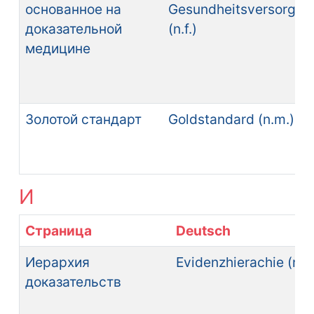
основанное на
Gesundheitsversorgun
доказательной
(n.f.)
медицине
Золотой стандарт
Goldstandard (n.m.)
И
Страница
Deutsch
Иерархия
Evidenzhierachie (n.f.
доказательств