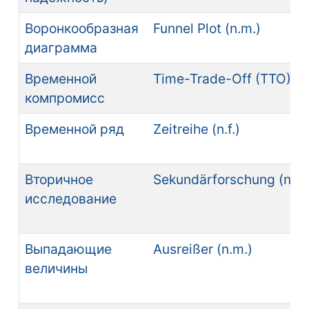
Воронкообразная
Funnel Plot (n.m.)
диаграмма
Временной
Time-Trade-Off (TTO) (n.
компромисс
Временной ряд
Zeitreihe (n.f.)
Вторичное
Sekundärforschung (n.f.)
исследование
Выпадающие
Ausreißer (n.m.)
величины