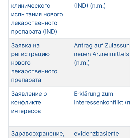
клинического
(IND) (n.m.)
испытания нового
лекарственного
препарата (IND)
Заявка на
Antrag auf Zulassung 
регистрацию
neuen Arzneimittels (
нового
(n.m.)
лекарственного
препарата
Заявление о
Erklärung zum
конфликте
Interessenkonflikt (n.f.)
интересов
Здравоохранение,
evidenzbasierte