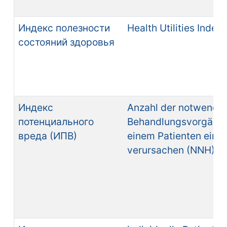
Индекс полезности
Health Utilities Index
состояний здоровья
Индекс
Anzahl der notwendi
потенциального
Behandlungsvorgänge
вреда (ИПВ)
einem Patienten eine
verursachen (NNH) (n.