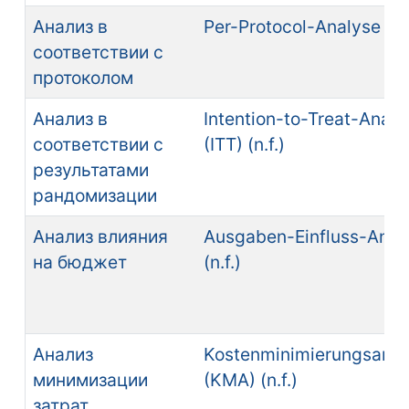
Анализ в
Per-Protocol-Analyse (n.f
соответствии с
протоколом
Анализ в
Intention-to-Treat-Analy
соответствии с
(ITT) (n.f.)
результатами
рандомизации
Анализ влияния
Ausgaben-Einfluss-Anal
на бюджет
(n.f.)
Анализ
Kostenminimierungsanal
минимизации
(KMA) (n.f.)
затрат