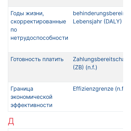
Годы жизни,
behinderungsbereinig
скорректированные
Lebensjahr (DALY) (n.
по
нетрудоспособности
Готовность платить
Zahlungsbereitschaft
(ZB) (n.f.)
Граница
Effizienzgrenze (n.f.)
экономической
эффективности
Д