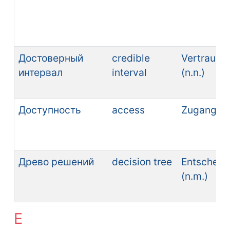
Достоверный
credible
Vertrauens
интервал
interval
(n.n.)
Доступность
access
Zugang (n
Древо решений
decision tree
Entschei
(n.m.)
Е