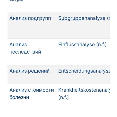
Анализ подгрупп
Subgruppenanalyse (n.f.
Анализ
Einflussanalyse (n.f.)
последствий
Анализ решений
Entscheidungsanalyse (n.
Анализ стоимости
Krankheitskostenanalys
болезни
(n.f.)