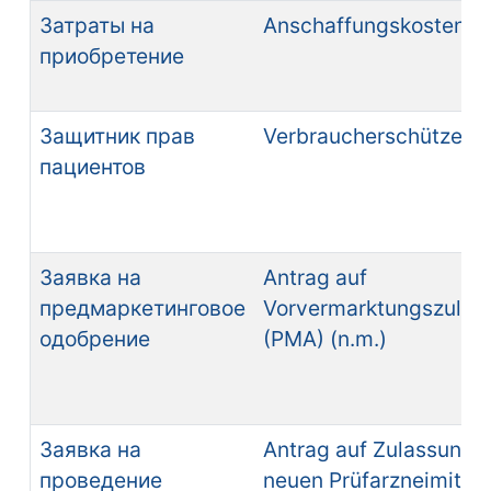
Затраты на
Anschaffungskosten (n
приобретение
Защитник прав
Verbraucherschützer (
пациентов
Заявка на
Antrag auf
предмаркетинговое
Vorvermarktungszulas
одобрение
(PMA) (n.m.)
Заявка на
Antrag auf Zulassung 
проведение
neuen Prüfarzneimittel