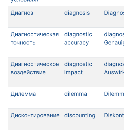
Диагноз
diagnosis
Diagnose (
Диагностическая
diagnostic
diagnosti
точность
accuracy
Genauigkeit
Диагностическое
diagnostic
diagnosti
воздействие
impact
Auswirkung
Дилемма
dilemma
Dilemma (n
Дисконтирование
discounting
Diskontieru