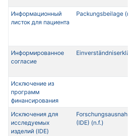
Информационный
Packungsbeilage (n.f.
листок для пациента
Информированное
Einverständniserklärun
согласие
Исключение из
программ
финансирования
Исключения для
Forschungsausnahm
исследуемых
(IDE) (n.f.)
изделий (IDE)