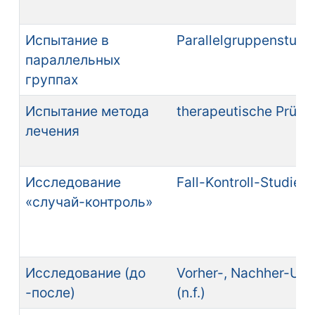
Испытание в
Parallelgruppenstudie 
параллельных
группах
Испытание метода
therapeutische Prüfung
лечения
Исследование
Fall-Kontroll-Studie (n
«случай-контроль»
Исследование (до
Vorher-, Nachher-Un
-после)
(n.f.)