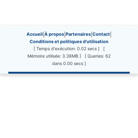
Site information, links, etc.
Accueil
|
À propos
|
Partenaires
|
Contact
|
Conditions et politiques d'utilisation
[ Temps d'exécution: 0.02 secs ] [
Mémoire utilisée: 3.38MB ] [ Queries: 62
dans 0.00 secs ]