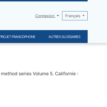
Connexion
Français
PROJET FRANCOPHONE
AUTRES GLOSSAIRES
 method series Volume 5. Californie :