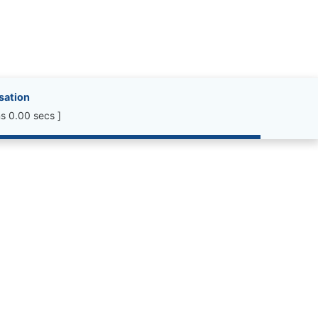
isation
s 0.00 secs ]