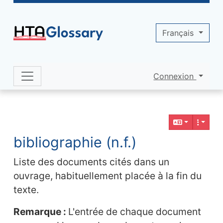
Site identity, navigation, etc.
Français
Connexion
Navigation and related functionality 
Contenu en relation
bibliographie (n.f.)
Liste des documents cités dans un
ouvrage, habituellement placée à la fin du
texte.
Remarque :
L'entrée de chaque document