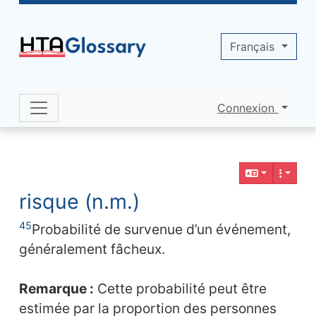
Site identity, navigation, etc.
Français
Connexion
Navigation and related functionality 
Contenu en relation
risque (n.m.)
45
Probabilité de survenue d’un événement,
généralement fâcheux.
Remarque :
Cette probabilité peut être
estimée par la proportion des personnes